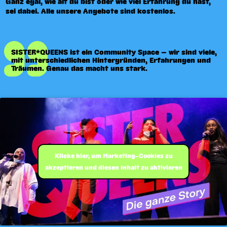
Ganz egal, wie alt du bist oder wie viel Erfahrung du hast,
sei dabei. Alle unsere Angebote sind kostenlos.
SISTER*QUEENS ist ein Community Space – wir sind viele,
mit unterschiedlichen Hintergründen, Erfahrungen und
Träumen. Genau das macht uns stark.
Klicke hier, um Marketing-Cookies zu
akzeptieren und diesen Inhalt zu aktivieren