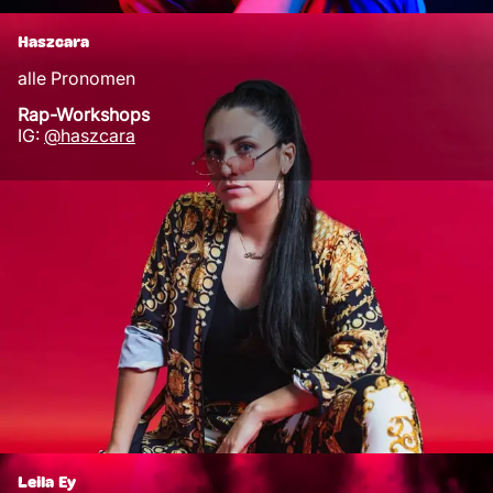
Haszcara
alle Pronomen
Rap-Workshops
IG:
@haszcara
Leila Ey