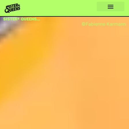
SISTER* QUEENS...
©Fabienne Karmann