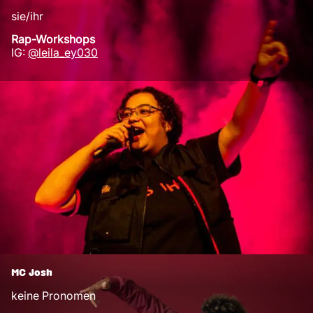
sie/ihr
Rap-Workshops
IG:
@leila_ey030
MC Josh
keine Pronomen