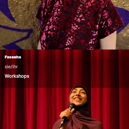
Faseeha
sie/ihr
Workshops