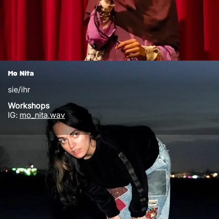
Mo Nita
sie/ihr
Workshops
IG:
mo_nita.wav