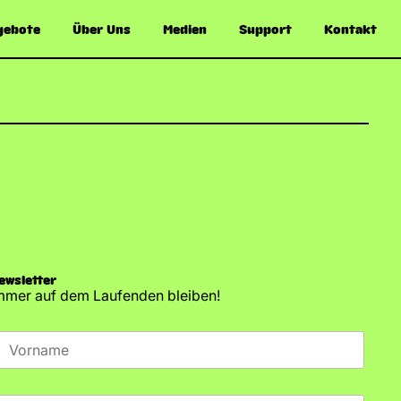
gebote
Über Uns
Medien
Support
Kontakt
ewsletter
mmer auf dem Laufenden bleiben!