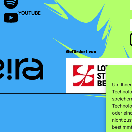
YOUTUBE
Gefördert von
Um Ihnen
Technolo
speicher
Technolo
oder eind
nicht zu
bestimmt