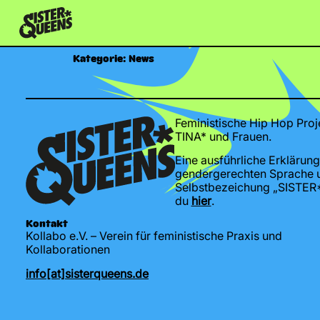
Kategorie:
News
Feministische Hip Hop Proj
TINA* und Frauen.
Eine ausführliche Erklärung
gendergerechten Sprache 
Selbstbezeichung „SISTER
du
hier
.
Kontakt
Kollabo e.V. – Verein für feministische Praxis und
Kollaborationen
info[at]sisterqueens.de